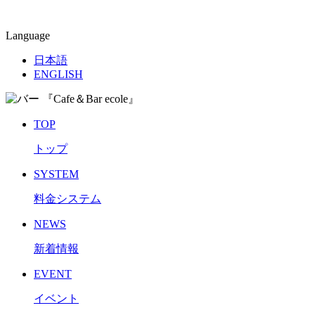
Language
日本語
ENGLISH
TOP
トップ
SYSTEM
料金システム
NEWS
新着情報
EVENT
イベント