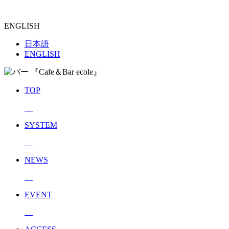
ENGLISH
日本語
ENGLISH
TOP
SYSTEM
NEWS
EVENT