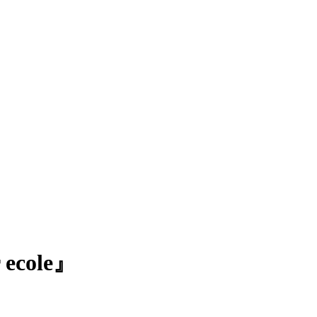
 ecole』