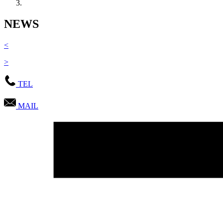
NEWS
<
>
TEL
MAIL