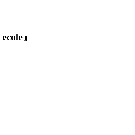
 ecole』