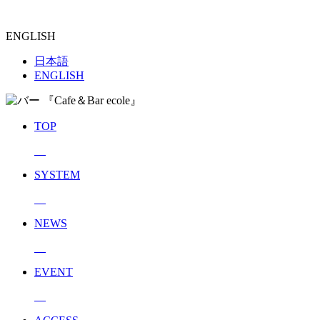
ENGLISH
日本語
ENGLISH
TOP
SYSTEM
NEWS
EVENT