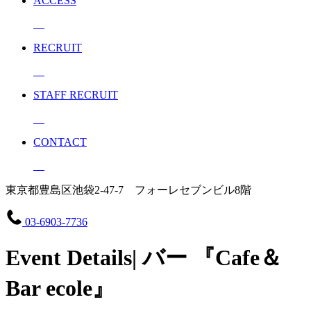
ACCESS
RECRUIT
STAFF RECRUIT
CONTACT
東京都豊島区池袋2-47-7 フォーレセブンビル8階
03-6903-7736
Event Details| バー 『Cafe＆
Bar ecole』