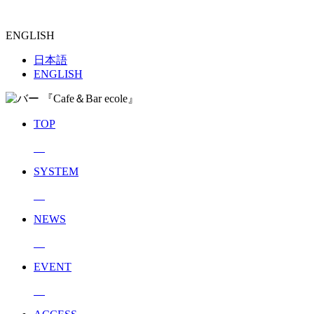
ENGLISH
日本語
ENGLISH
TOP
SYSTEM
NEWS
EVENT