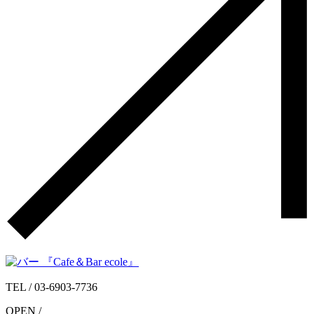
TEL /
03-6903-7736
OPEN /