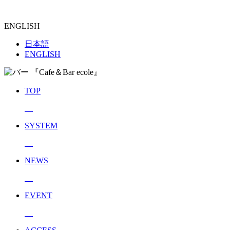
ENGLISH
日本語
ENGLISH
TOP
SYSTEM
NEWS
EVENT