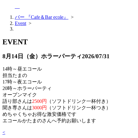
バー 『Cafe＆Bar ecole』
>
Event
>
EVENT
8月14日（金）ホラーパーティ
2026/07/31
14時～昼エコール
担当たまの
17時～夜エコール
20時～ホラーパーティ
オープンマイク
語り部さんは
2500円
（ソフトドリンク一杯付き）
聞き専さんは
3000円
（ソフトドリンク一杯つき）
めちゃくちゃお得な激安価格です
エコールかたまのさんへ予約お願いします
<