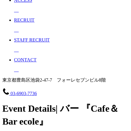
ACCESS
RECRUIT
STAFF RECRUIT
CONTACT
東京都豊島区池袋2-47-7 フォーレセブンビル8階
03-6903-7736
Event Details| バー 『Cafe＆
Bar ecole』